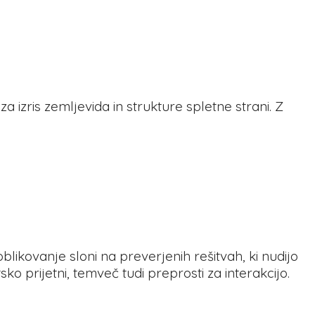
 izris zemljevida in strukture spletne strani. Z
likovanje sloni na preverjenih rešitvah, ki nudijo
ko prijetni, temveč tudi preprosti za interakcijo.