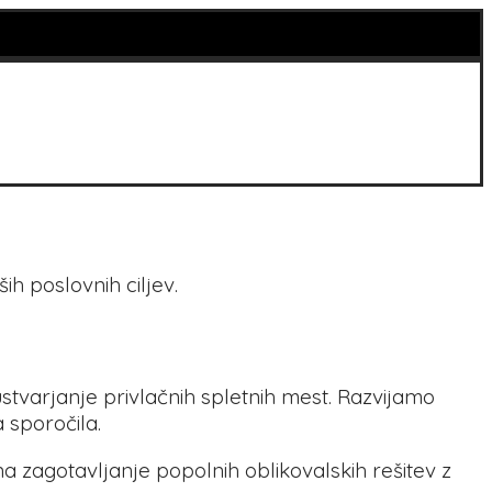
ih poslovnih ciljev.
tvarjanje privlačnih spletnih mest. Razvijamo
 sporočila.
na zagotavljanje popolnih oblikovalskih rešitev z