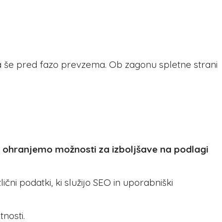
ča še pred fazo prevzema. Ob zagonu spletne strani
r ohranjemo možnosti za izboljšave na podlagi
čni podatki, ki služijo SEO in uporabniški
nosti.