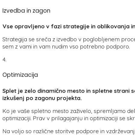
Izvedba in zagon
Vse opravljeno v fazi strategije in oblikovanja
Strategija se sreča z izvedbo v poglobljenem proc
sem z vami in vam nudim vso potrebno podporo.
4.
Optimizacija
Splet je zelo dinamično mesto in spletne stran
izkušenj po zagonu projekta.
Ko je vaše spletno mesto zaživelo, spremljamo delova
optimizaciji. Prav v prilagajanju in optimizaciji se s
Na voljo so različne storitve podpore in vzdrževanja