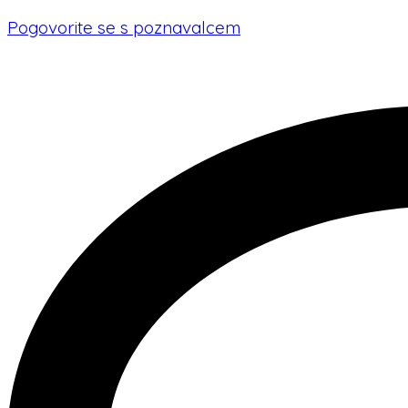
Pogovorite se s poznavalcem