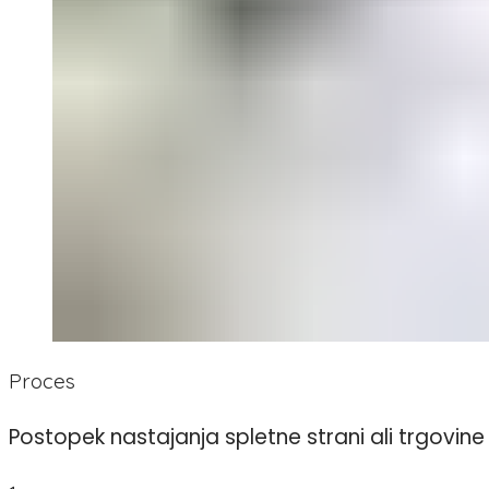
Proces
Postopek nastajanja spletne strani ali trgovin