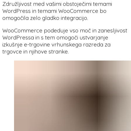
Združljivost med vašimi obstoječimi temami
WordPress in temami WooCommerce bo
omogočila zelo gladko integracijo.
WooCommerce podeduje vso moč in zanesljivost
WordPressa in s tem omogoči ustvarjanje
izkušnje e-trgovine vrhunskega razreda za
trgovce in njihove stranke.