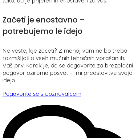
tako, da je prijeten in enostaven za vas.
Začeti je enostavno –
potrebujemo le idejo
Ne veste, kje začeti? Z menoj vam ne bo treba
razmišljati o vseh mučnih tehničnih vprašanjih.
Vaš prvi korak je, da se dogovorite za brezplačni
pogovor oziroma posvet – mi predstavitve svojo
idejo.
Pogovorite se s poznavalcem