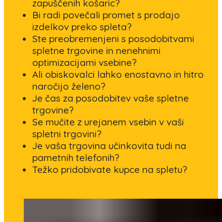
zapuščenih košaric?
Bi radi povečali promet s prodajo
izdelkov preko spleta?
Ste preobremenjeni s posodobitvami
spletne trgovine in nenehnimi
optimizacijami vsebine?
Ali obiskovalci lahko enostavno in hitro
naročijo želeno?
Je čas za posodobitev vaše spletne
trgovine?
Se mučite z urejanem vsebin v vaši
spletni trgovini?
Je vaša trgovina učinkovita tudi na
pametnih telefonih?
Težko pridobivate kupce na spletu?