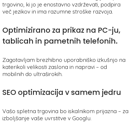
trgovino, ki jo je enostavno vzdrževati, podpira
več jezikov in ima razumne stroške razvoja.
Optimizirano za prikaz na PC-ju,
tablicah in pametnih telefonih.
Zagotavljam brezhibno uporabniško izkušnjo na
katerikoli velikosti zaslona in napravi – od
mobilnih do ultraširokih.
SEO optimizacija v samem jedru
Vašo spletna trgovina bo iskalnikom prijazna – za
izboljšanje vaše uvrstitve v Googlu.