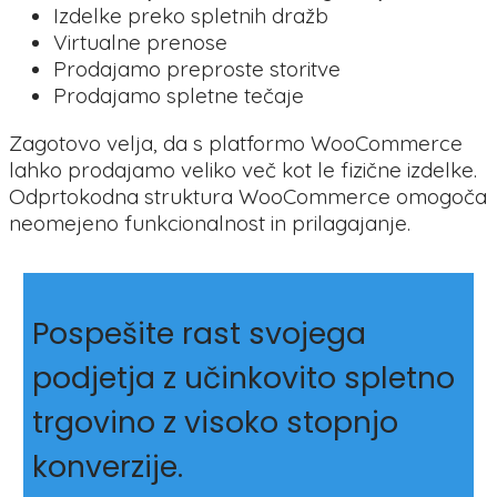
Izdelke preko spletnih dražb
Virtualne prenose
Prodajamo preproste storitve
Prodajamo spletne tečaje
Zagotovo velja, da s platformo WooCommerce
lahko prodajamo veliko več kot le fizične izdelke.
Odprtokodna struktura WooCommerce omogoča
neomejeno funkcionalnost in prilagajanje.
Pospešite rast svojega
podjetja z učinkovito spletno
trgovino z visoko stopnjo
konverzije.