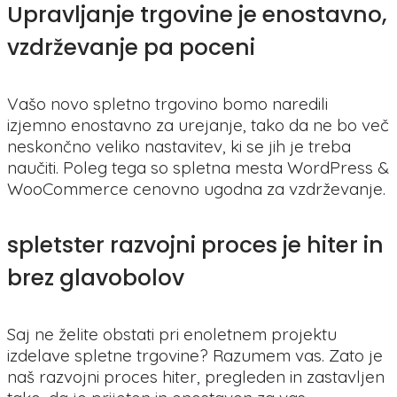
Upravljanje trgovine je enostavno,
vzdrževanje pa poceni
Vašo novo spletno trgovino bomo naredili
izjemno enostavno za urejanje, tako da ne bo več
neskončno veliko nastavitev, ki se jih je treba
naučiti. Poleg tega so spletna mesta WordPress &
WooCommerce cenovno ugodna za vzdrževanje.
spletster razvojni proces je hiter in
brez glavobolov
Saj ne želite obstati pri enoletnem projektu
izdelave spletne trgovine? Razumem vas. Zato je
naš razvojni proces hiter, pregleden in zastavljen