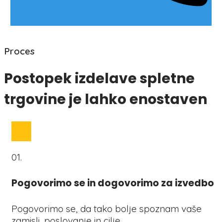
Proces
Postopek izdelave spletne
trgovine je lahko enostaven
01.
Pogovorimo se in dogovorimo za izvedbo
Pogovorimo se, da tako bolje spoznam vaše
zamisli, poslovanje in cilje.