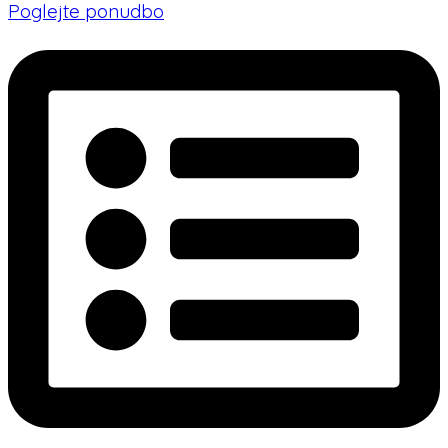
Poglejte ponudbo