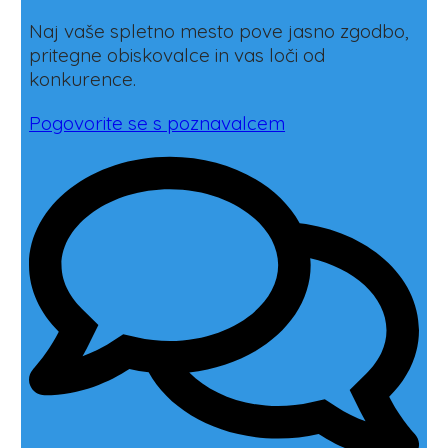
Naj vaše spletno mesto pove jasno zgodbo,
pritegne obiskovalce in vas loči od
konkurence.
Pogovorite se s poznavalcem