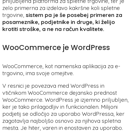
priljubljena platforma za spletne trgovine, ter je
zelo primerna za izdelavo kakršne koli spletne
trgovine,
sistem pa je še posebej primeren za
posameznike, podjetnike in druge, ki želijo
krotiti stroške, a ne na račun kvalitete.
WooCommerce je WordPress
WooCommerce, kot namenska aplikacija za e-
trgovino, ima svoje omejitve.
V resnici je povezava med WordPress in
vtičnikom WooCommerce dejansko prednost
WooCommerce. WordPress je izjemno priljubljen,
ker je tako prilagodljiv in funkcionalen. Milijoni
podjetij se odločijo za uporabo WordPressa, ker
zagotavlja najboljšo osnovo za njihova spletna
mesta. Je hiter, varen in enostaven za uporabo.