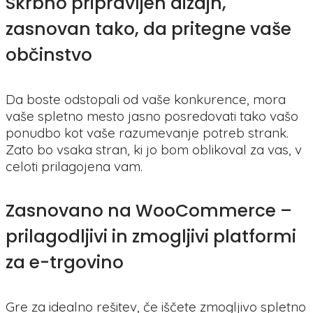
Skrbno pripravljen dizajn,
zasnovan tako, da pritegne vaše
občinstvo
Da boste odstopali od vaše konkurence, mora
vaše spletno mesto jasno posredovati tako vašo
ponudbo kot vaše razumevanje potreb strank.
Zato bo vsaka stran, ki jo bom oblikoval za vas, v
celoti prilagojena vam.
Zasnovano na WooCommerce –
prilagodljivi in zmogljivi platformi
za e-trgovino
Gre za idealno rešitev, če iščete zmogljivo spletno