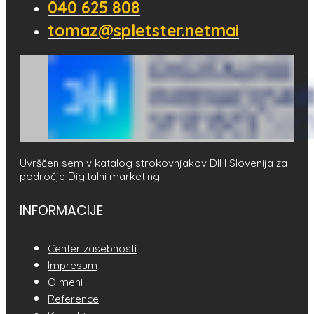
040 625 808
tomaz@spletster.netmai
Uvrščen sem v katalog strokovnjakov DIH Slovenija za
področje Digitalni marketing.
INFORMACIJE
Center zasebnosti
Impresum
O meni
Reference