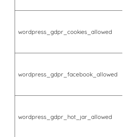
wordpress_gdpr_cookies_allowed
wordpress_gdpr_facebook_allowed
wordpress_gdpr_hot_jar_allowed