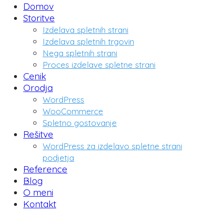
Domov
Storitve
Izdelava spletnih strani
Izdelava spletnih trgovin
Nega spletnih strani
Proces izdelave spletne strani
Cenik
Orodja
WordPress
WooCommerce
Spletno gostovanje
Rešitve
WordPress za izdelavo spletne strani
podjetja
Reference
Blog
O meni
Kontakt