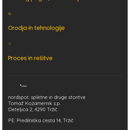
Orodja in tehnologije
Proces in rešitve
nordspot. spletne in druge storitve
Tomaž Kozamernik s.p.
Deteljica 2, 4290 Tržič
PE: Predilniška cesta 14, Tržič