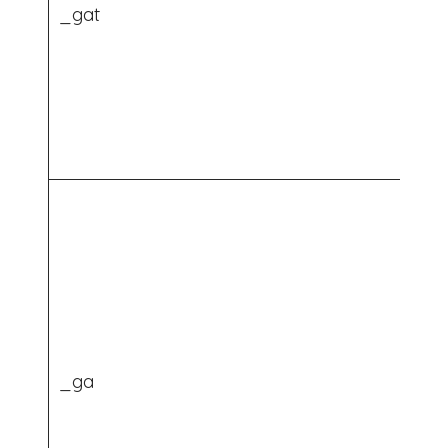
_gat
_ga