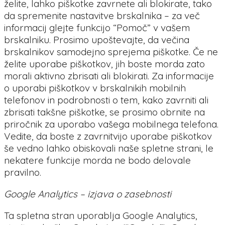
želite, lahko piškotke zavrnete ali blokirate, tako
da spremenite nastavitve brskalnika – za več
informacij glejte funkcijo “Pomoč” v vašem
brskalniku. Prosimo upoštevajte, da večina
brskalnikov samodejno sprejema piškotke. Če ne
želite uporabe piškotkov, jih boste morda zato
morali aktivno zbrisati ali blokirati. Za informacije
o uporabi piškotkov v brskalnikih mobilnih
telefonov in podrobnosti o tem, kako zavrniti ali
zbrisati takšne piškotke, se prosimo obrnite na
priročnik za uporabo vašega mobilnega telefona.
Vedite, da boste z zavrnitvijo uporabe piškotkov
še vedno lahko obiskovali naše spletne strani, le
nekatere funkcije morda ne bodo delovale
pravilno.
Google Analytics – izjava o zasebnosti
Ta spletna stran uporablja Google Analytics,