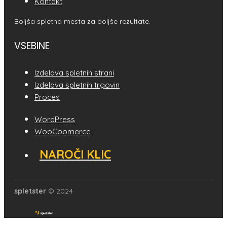
Kontakt
Boljša spletna mesta za boljše rezultate.
VSEBINE
Izdelava spletnih strani
Izdelava spletnih trgovin
Proces
WordPress
WooCoomerce
NAROČI KLIC
spletster
© 2024