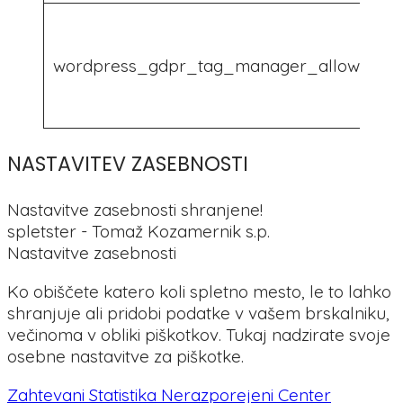
wordpress_gdpr_tag_manager_allowed
NASTAVITEV ZASEBNOSTI
Nastavitve zasebnosti shranjene!
spletster - Tomaž Kozamernik s.p.
Nastavitve zasebnosti
Ko obiščete katero koli spletno mesto, le to lahko
shranjuje ali pridobi podatke v vašem brskalniku,
večinoma v obliki piškotkov. Tukaj nadzirate svoje
osebne nastavitve za piškotke.
Zahtevani
Statistika
Nerazporejeni
Center