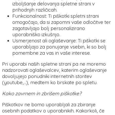
izboljšanje delovanja spletne strani v
prihodnjih različicah.
Funkcionalnost: Ti piškotki spletni strani
omogočajo, da si zapomni vaše odločitve ter
zagotavljajo bolj personalizirano
uporabniško izkušnjo.
Usmerjenost ali oglaševanje: Ti piškotki se
uporabljajo za ponujanje vsebin, ki so bolj
pomembne za vas in vaše interese.
Pri uporabi naših spletne strani pa ne moremo
nadzorovati oglaševalcev, katerim oglaševanje
dovoljujejo ponudniki internetnih storitev
(youtube,…), medtem ko brskate po spletu.
Kako zavrnem in zbrišem piškotke?
Piškotkov ne bomo uporabljali za zbiranje
osebnih podatkov o uporabnikih. Kakorkoli, če