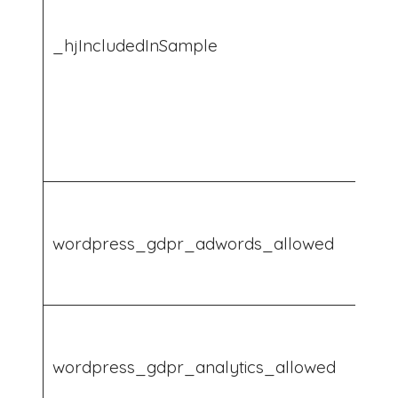
_hjIncludedInSample
wordpress_gdpr_adwords_allowed
wordpress_gdpr_analytics_allowed