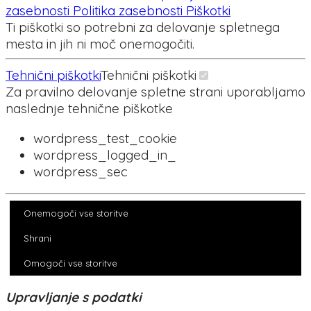
zasebnosti
Politika zasebnosti
Piškotki
Ti piškotki so potrebni za delovanje spletnega
mesta in jih ni moč onemogočiti.
Tehnični piškotki
Tehnični piškotki
Za pravilno delovanje spletne strani uporabljamo
naslednje tehnične piškotke
wordpress_test_cookie
wordpress_logged_in_
wordpress_sec
Onemogoči vse storitve
Shrani
Omogoči vse storitve
Upravljanje s podatki