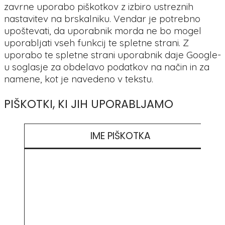
zavrne uporabo piškotkov z izbiro ustreznih
nastavitev na brskalniku. Vendar je potrebno
upoštevati, da uporabnik morda ne bo mogel
uporabljati vseh funkcij te spletne strani. Z
uporabo te spletne strani uporabnik daje Google-
u soglasje za obdelavo podatkov na način in za
namene, kot je navedeno v tekstu.
PIŠKOTKI, KI JIH UPORABLJAMO
IME PIŠKOTKA