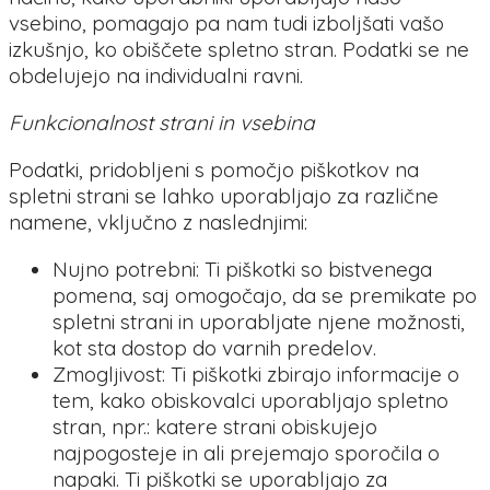
vsebino, pomagajo pa nam tudi izboljšati vašo
izkušnjo, ko obiščete spletno stran. Podatki se ne
obdelujejo na individualni ravni.
Funkcionalnost strani in vsebina
Podatki, pridobljeni s pomočjo piškotkov na
spletni strani se lahko uporabljajo za različne
namene, vključno z naslednjimi:
Nujno potrebni: Ti piškotki so bistvenega
pomena, saj omogočajo, da se premikate po
spletni strani in uporabljate njene možnosti,
kot sta dostop do varnih predelov.
Zmogljivost: Ti piškotki zbirajo informacije o
tem, kako obiskovalci uporabljajo spletno
stran, npr.: katere strani obiskujejo
najpogosteje in ali prejemajo sporočila o
napaki. Ti piškotki se uporabljajo za