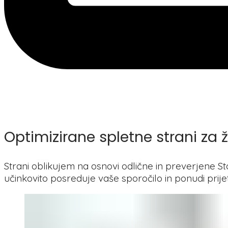
Optimizirane spletne strani za 
Strani oblikujem na osnovi odlične in preverjene 
učinkovito posreduje vaše sporočilo in ponudi prij