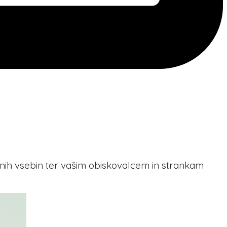
znih vsebin ter vašim obiskovalcem in strankam