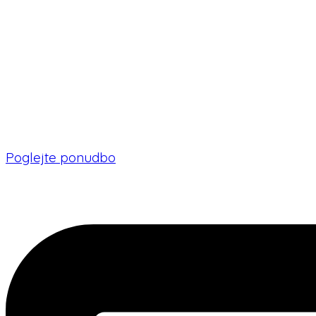
Poglejte ponudbo