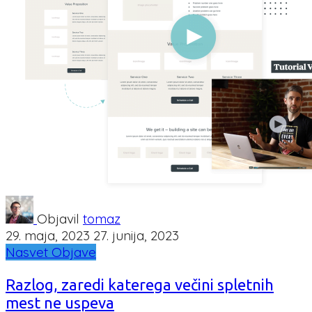
Objavil
tomaz
29. maja, 2023
27. junija, 2023
Nasvet
Objave
Razlog, zaredi katerega večini spletnih
mest ne uspeva