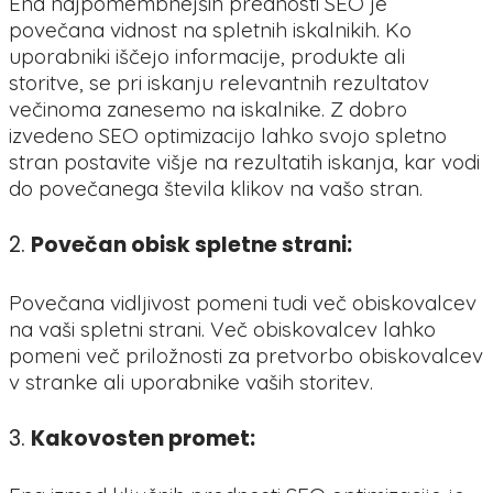
Ena najpomembnejših prednosti SEO je
povečana vidnost na spletnih iskalnikih. Ko
uporabniki iščejo informacije, produkte ali
storitve, se pri iskanju relevantnih rezultatov
večinoma zanesemo na iskalnike. Z dobro
izvedeno SEO optimizacijo lahko svojo spletno
stran postavite višje na rezultatih iskanja, kar vodi
do povečanega števila klikov na vašo stran.
2.
Povečan obisk spletne strani:
Povečana vidljivost pomeni tudi več obiskovalcev
na vaši spletni strani. Več obiskovalcev lahko
pomeni več priložnosti za pretvorbo obiskovalcev
v stranke ali uporabnike vaših storitev.
3.
Kakovosten promet: