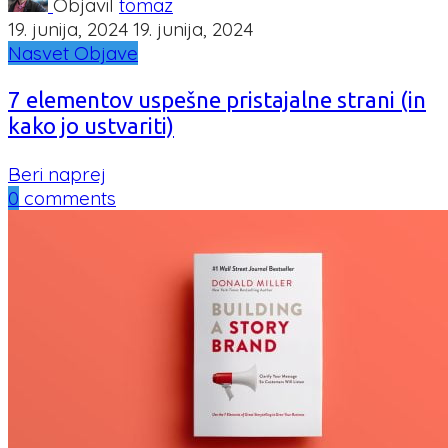
Objavil
tomaz
19. junija, 2024
19. junija, 2024
Nasvet
Objave
7 elementov uspešne pristajalne strani (in
kako jo ustvariti)
Beri naprej
0
comments