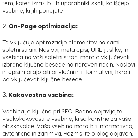
tem, kateri izrazi bi jih uporabniki iskali, ko iščejo
vsebine, ki jih ponujate.
2.
On-Page optimizacija:
To vključuje optimizacijo elementov na sami
spletni strani. Naslovi, meta opisi, URL-ji, slike, in
vsebina na vaši spletni strani morajo vključevati
izbrane ključne besede na naraven način. Naslovi
in opisi morajo biti privlačni in informativni, hkrati
pa vključevati ključne besede.
3.
Kakovostna vsebina:
Vsebina je ključna pri SEO. Redno objavljajte
visokokakovostne vsebine, ki so koristne za vaše
obiskovalce. Vaša vsebina mora biti informativna,
avtentična in zanimiva. Razmislite o blog objavah,