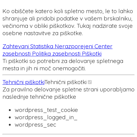
Ko obiščete katero koli spletno mesto, le to lahko
shranjuje ali pridobi podatke v vašem brskalniku,
večinoma v obliki piškotkov. Tukaj nadzirate svoje
osebne nastavitve za piškotke.
Zahtevani
Statistika
Nerazporejeni
Center
zasebnosti
Politika zasebnosti
Piškotki
Ti piškotki so potrebni za delovanje spletnega
mesta in jih ni moč onemogočiti.
Tehnični piškotki
Tehnični piškotki
Za pravilno delovanje spletne strani uporabljamo
naslednje tehnične piškotke
wordpress_test_cookie
wordpress_logged_in_
wordpress_sec