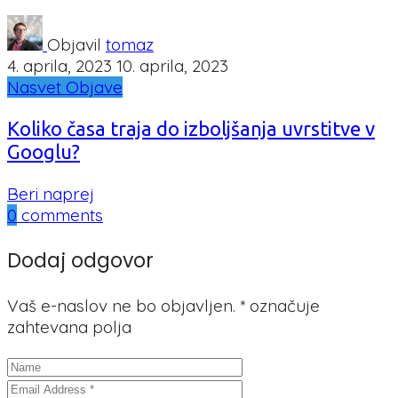
Objavil
tomaz
4. aprila, 2023
10. aprila, 2023
Nasvet
Objave
Koliko časa traja do izboljšanja uvrstitve v
Googlu?
Beri naprej
0
comments
Dodaj odgovor
Vaš e-naslov ne bo objavljen.
*
označuje
zahtevana polja