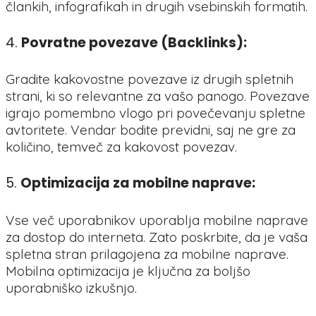
člankih, infografikah in drugih vsebinskih formatih.
4.
Povratne povezave (Backlinks):
Gradite kakovostne povezave iz drugih spletnih
strani, ki so relevantne za vašo panogo. Povezave
igrajo pomembno vlogo pri povečevanju spletne
avtoritete. Vendar bodite previdni, saj ne gre za
količino, temveč za kakovost povezav.
5.
Optimizacija za mobilne naprave:
Vse več uporabnikov uporablja mobilne naprave
za dostop do interneta. Zato poskrbite, da je vaša
spletna stran prilagojena za mobilne naprave.
Mobilna optimizacija je ključna za boljšo
uporabniško izkušnjo.