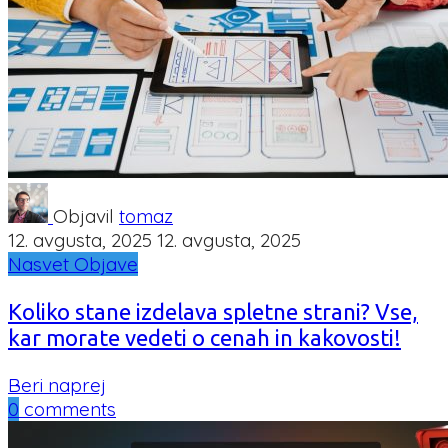
Objavil
tomaz
12. avgusta, 2025
12. avgusta, 2025
Nasvet
Objave
Koliko stane izdelava spletne strani? Vse,
kar morate vedeti o cenah in kakovosti!
Beri naprej
0
comments