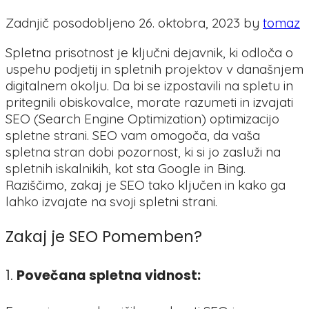
Zadnjič posodobljeno 26. oktobra, 2023 by
tomaz
Spletna prisotnost je ključni dejavnik, ki odloča o
uspehu podjetij in spletnih projektov v današnjem
digitalnem okolju. Da bi se izpostavili na spletu in
pritegnili obiskovalce, morate razumeti in izvajati
SEO (Search Engine Optimization) optimizacijo
spletne strani. SEO vam omogoča, da vaša
spletna stran dobi pozornost, ki si jo zasluži na
spletnih iskalnikih, kot sta Google in Bing.
Raziščimo, zakaj je SEO tako ključen in kako ga
lahko izvajate na svoji spletni strani.
Zakaj je SEO Pomemben?
1.
Povečana spletna vidnost: