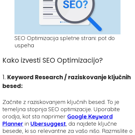
SEO Optimizacija spletne strani: pot do
uspeha
Kako izvesti SEO Optimizacijo?
1.
Keyword Research / raziskovanje ključnih
besed:
Začnite z raziskovanjem ključnih besed. To je
temeljna stopnja SEO optimizacije. Uporabite
orodja, kot sta naprimer
Google Keyword
Planner
in
Ubersuggest
, da najdete ključne
besede, ki so relevantne za vašo nišo. Razmislite o