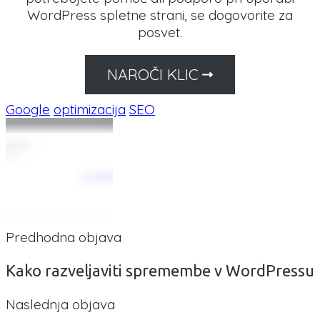
WordPress spletne strani, se dogovorite za
posvet.
NAROČI KLIC
Google
optimizacija
SEO
Predhodna objava
Kako razveljaviti spremembe v WordPressu
Naslednja objava