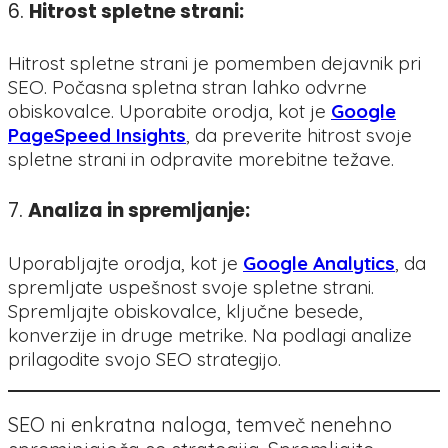
6.
Hitrost spletne strani:
Hitrost spletne strani je pomemben dejavnik pri
SEO. Počasna spletna stran lahko odvrne
obiskovalce. Uporabite orodja, kot je
Google
PageSpeed Insights
, da preverite hitrost svoje
spletne strani in odpravite morebitne težave.
7.
Analiza in spremljanje:
Uporabljajte orodja, kot je
Google Analytics
, da
spremljate uspešnost svoje spletne strani.
Spremljajte obiskovalce, ključne besede,
konverzije in druge metrike. Na podlagi analize
prilagodite svojo SEO strategijo.
SEO ni enkratna naloga, temveč nenehno