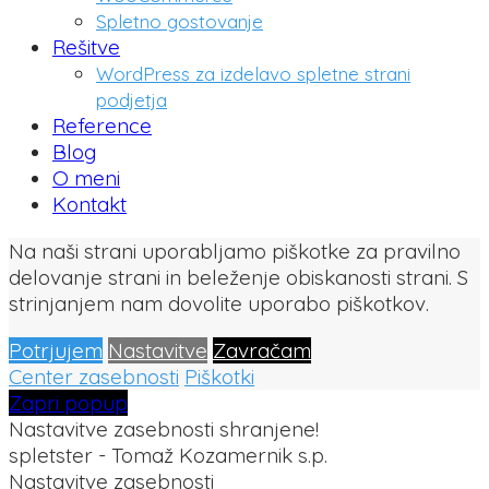
Spletno gostovanje
Rešitve
WordPress za izdelavo spletne strani
podjetja
Reference
Blog
O meni
Kontakt
Na naši strani uporabljamo piškotke za pravilno
delovanje strani in beleženje obiskanosti strani. S
strinjanjem nam dovolite uporabo piškotkov.
Potrjujem
Nastavitve
Zavračam
Center zasebnosti
Piškotki
Zapri popup
Nastavitve zasebnosti shranjene!
spletster - Tomaž Kozamernik s.p.
Nastavitve zasebnosti