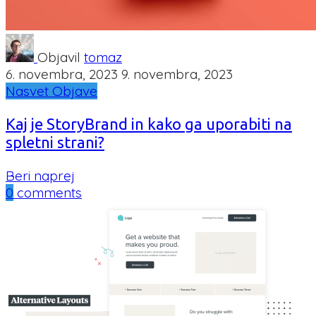
Objavil
tomaz
6. novembra, 2023
9. novembra, 2023
Nasvet
Objave
Kaj je StoryBrand in kako ga uporabiti na
spletni strani?
Beri naprej
0
comments